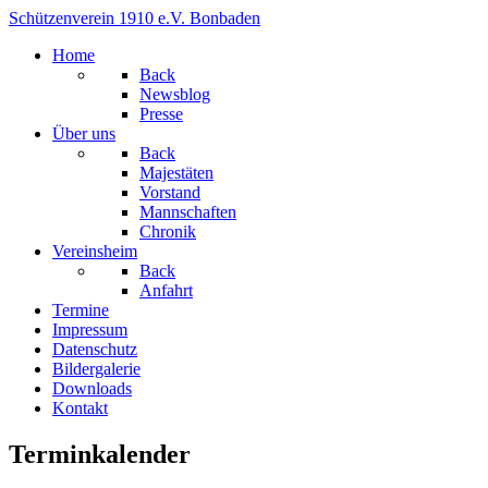
Schützenverein 1910 e.V. Bonbaden
Home
Back
Newsblog
Presse
Über uns
Back
Majestäten
Vorstand
Mannschaften
Chronik
Vereinsheim
Back
Anfahrt
Termine
Impressum
Datenschutz
Bildergalerie
Downloads
Kontakt
Terminkalender