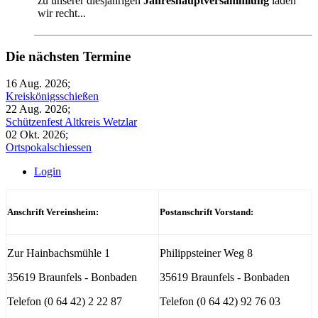
zu unserer diesjährigen
Jahreshauptversammlung
laden
wir recht...
Die nächsten Termine
16 Aug. 2026
;
Kreiskönigsschießen
22 Aug. 2026
;
Schützenfest Altkreis Wetzlar
02 Okt. 2026
;
Ortspokalschiessen
Login
Anschrift Vereinsheim:
Postanschrift Vorstand:
Zur Hainbachsmühle 1
Philippsteiner Weg 8
35619 Braunfels - Bonbaden
35619 Braunfels - Bonbaden
Telefon (0 64 42) 2 22 87
Telefon (0 64 42) 92 76 03