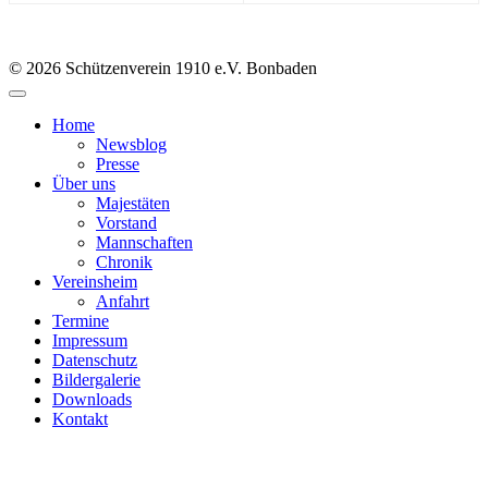
© 2026 Schützenverein 1910 e.V. Bonbaden
Home
Newsblog
Presse
Über uns
Majestäten
Vorstand
Mannschaften
Chronik
Vereinsheim
Anfahrt
Termine
Impressum
Datenschutz
Bildergalerie
Downloads
Kontakt