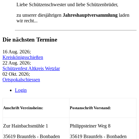
Liebe Schützenschwester und liebe Schützenbrüder,
zu unserer diesjährigen
Jahreshauptversammlung
laden
wir recht...
Die nächsten Termine
16 Aug. 2026
;
Kreiskönigsschießen
22 Aug. 2026
;
Schützenfest Altkreis Wetzlar
02 Okt. 2026
;
Ortspokalschiessen
Login
Anschrift Vereinsheim:
Postanschrift Vorstand:
Zur Hainbachsmühle 1
Philippsteiner Weg 8
35619 Braunfels - Bonbaden
35619 Braunfels - Bonbaden