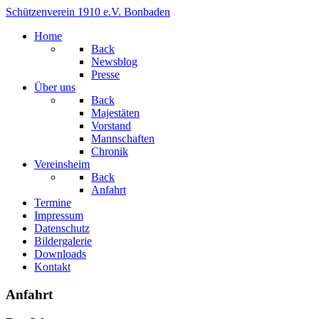
Schützenverein 1910 e.V. Bonbaden
Home
Back
Newsblog
Presse
Über uns
Back
Majestäten
Vorstand
Mannschaften
Chronik
Vereinsheim
Back
Anfahrt
Termine
Impressum
Datenschutz
Bildergalerie
Downloads
Kontakt
Anfahrt