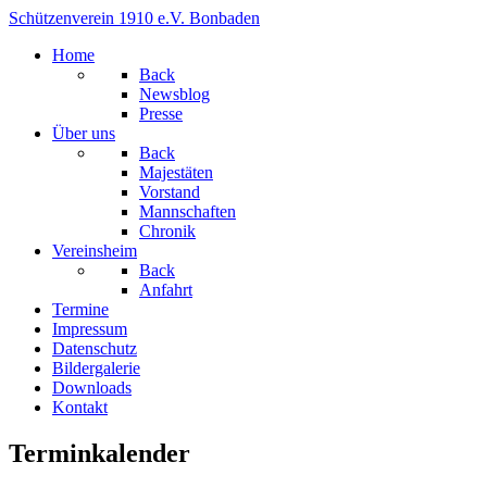
Schützenverein 1910 e.V. Bonbaden
Home
Back
Newsblog
Presse
Über uns
Back
Majestäten
Vorstand
Mannschaften
Chronik
Vereinsheim
Back
Anfahrt
Termine
Impressum
Datenschutz
Bildergalerie
Downloads
Kontakt
Terminkalender