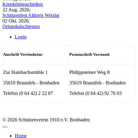
Kreiskönigsschießen
22 Aug. 2026
;
Schützenfest Altkreis Wetzlar
02 Okt. 2026
;
Ortspokalschiessen
Login
Anschrift Vereinsheim:
Postanschrift Vorstand:
Zur Hainbachsmühle 1
Philippsteiner Weg 8
35619 Braunfels - Bonbaden
35619 Braunfels - Bonbaden
Telefon (0 64 42) 2 22 87
Telefon (0 64 42) 92 76 03
© 2026 Schützenverein 1910 e.V. Bonbaden
Home