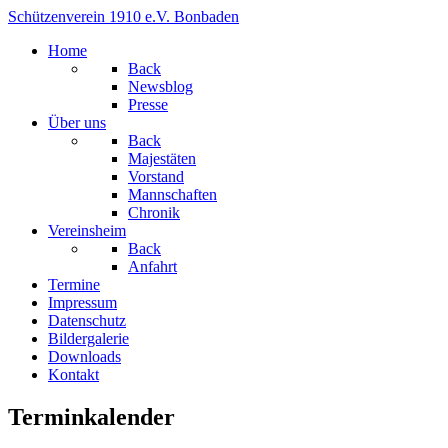
Schützenverein 1910 e.V. Bonbaden
Home
Back
Newsblog
Presse
Über uns
Back
Majestäten
Vorstand
Mannschaften
Chronik
Vereinsheim
Back
Anfahrt
Termine
Impressum
Datenschutz
Bildergalerie
Downloads
Kontakt
Terminkalender