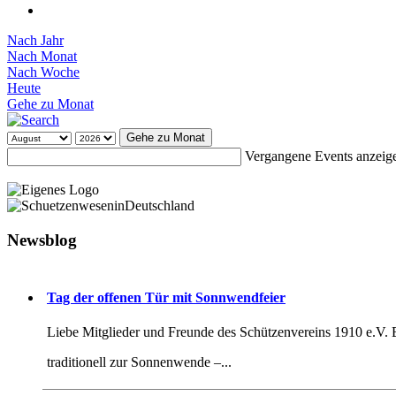
Nach Jahr
Nach Monat
Nach Woche
Heute
Gehe zu Monat
Gehe zu Monat
Vergangene Events anzeig
Newsblog
Tag der offenen Tür mit Sonnwendfeier
Liebe Mitglieder und Freunde des Schützenvereins 1910 e.V.
traditionell zur Sonnenwende –...