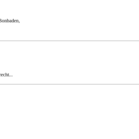
 Bonbaden,
echt...