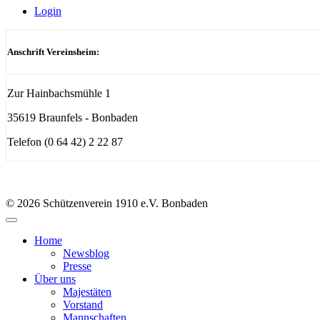
Login
Anschrift Vereinsheim:
Zur Hainbachsmühle 1
35619 Braunfels - Bonbaden
Telefon (0 64 42) 2 22 87
© 2026 Schützenverein 1910 e.V. Bonbaden
Home
Newsblog
Presse
Über uns
Majestäten
Vorstand
Mannschaften