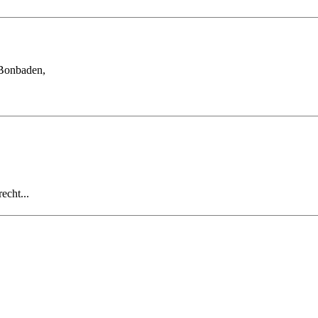
 Bonbaden,
echt...