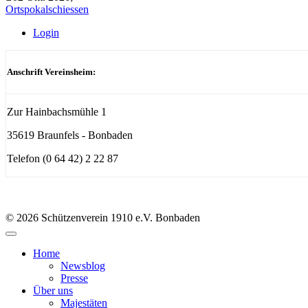
Ortspokalschiessen
Login
Anschrift Vereinsheim:
Zur Hainbachsmühle 1
35619 Braunfels - Bonbaden
Telefon (0 64 42) 2 22 87
© 2026 Schützenverein 1910 e.V. Bonbaden
Home
Newsblog
Presse
Über uns
Majestäten