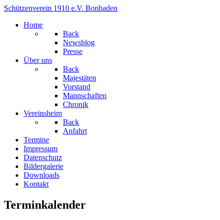
Schützenverein 1910 e.V. Bonbaden
Home
Back
Newsblog
Presse
Über uns
Back
Majestäten
Vorstand
Mannschaften
Chronik
Vereinsheim
Back
Anfahrt
Termine
Impressum
Datenschutz
Bildergalerie
Downloads
Kontakt
Terminkalender