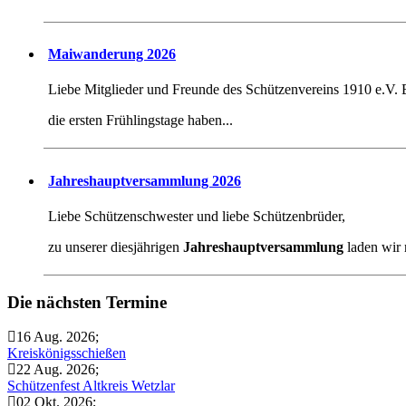
Maiwanderung 2026
Liebe Mitglieder und Freunde des Schützenvereins 1910 e.V.
die ersten Frühlingstage haben...
Jahreshauptversammlung 2026
Liebe Schützenschwester und liebe Schützenbrüder,
zu unserer diesjährigen
Jahreshauptversammlung
laden wir r
Die nächsten Termine
16 Aug. 2026
;
Kreiskönigsschießen
22 Aug. 2026
;
Schützenfest Altkreis Wetzlar
02 Okt. 2026
;