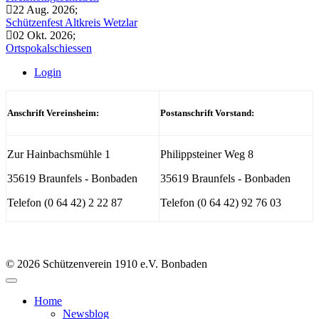
22 Aug. 2026
;
Schützenfest Altkreis Wetzlar
02 Okt. 2026
;
Ortspokalschiessen
Login
Anschrift Vereinsheim:
Postanschrift Vorstand:
Zur Hainbachsmühle 1
Philippsteiner Weg 8
35619 Braunfels - Bonbaden
35619 Braunfels - Bonbaden
Telefon (0 64 42) 2 22 87
Telefon (0 64 42) 92 76 03
© 2026 Schützenverein 1910 e.V. Bonbaden
Home
Newsblog