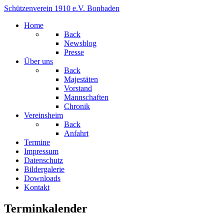
Schützenverein 1910 e.V. Bonbaden
Home
Back
Newsblog
Presse
Über uns
Back
Majestäten
Vorstand
Mannschaften
Chronik
Vereinsheim
Back
Anfahrt
Termine
Impressum
Datenschutz
Bildergalerie
Downloads
Kontakt
Terminkalender