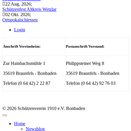
22 Aug. 2026
;
Schützenfest Altkreis Wetzlar
02 Okt. 2026
;
Ortspokalschiessen
Login
Anschrift Vereinsheim:
Postanschrift Vorstand:
Zur Hainbachsmühle 1
Philippsteiner Weg 8
35619 Braunfels - Bonbaden
35619 Braunfels - Bonbaden
Telefon (0 64 42) 2 22 87
Telefon (0 64 42) 92 76 03
© 2026 Schützenverein 1910 e.V. Bonbaden
Home
Newsblog