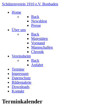
Schützenverein 1910 e.V. Bonbaden
Home
Back
Newsblog
Presse
Über uns
Back
Majestäten
Vorstand
Mannschaften
Chronik
Vereinsheim
Back
Anfahrt
Termine
Impressum
Datenschutz
Bildergalerie
Downloads
Kontakt
Terminkalender