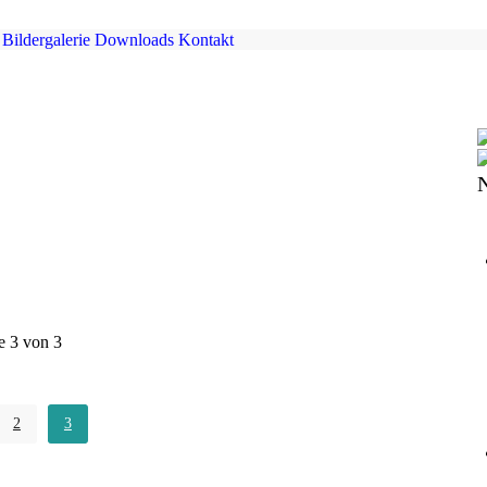
Bildergalerie
Downloads
Kontakt
e 3 von 3
2
3