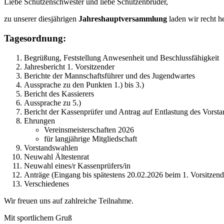
Liebe Schützenschwester und liebe Schützenbrüder,
zu unserer diesjährigen
Jahreshauptversammlung
laden wir recht h
Tagesordnung:
Begrüßung, Feststellung Anwesenheit und Beschlussfähigkeit
Jahresbericht 1. Vorsitzender
Berichte der Mannschaftsführer und des Jugendwartes
Aussprache zu den Punkten 1.) bis 3.)
Bericht des Kassierers
Aussprache zu 5.)
Bericht der Kassenprüfer und Antrag auf Entlastung des Vorsta
Ehrungen
Vereinsmeisterschaften 2026
für langjährige Mitgliedschaft
Vorstandswahlen
Neuwahl Ältestenrat
Neuwahl eines/r Kassenprüfers/in
Anträge (Eingang bis spätestens 20.02.2026 beim 1. Vorsitzen
Verschiedenes
Wir freuen uns auf zahlreiche Teilnahme.
Mit sportlichem Gruß