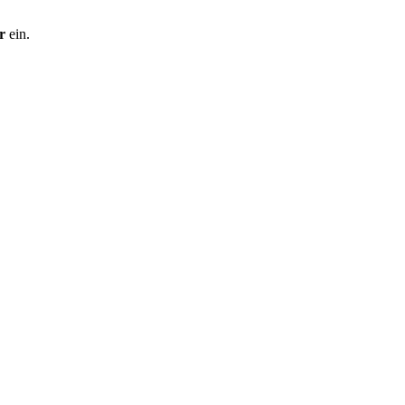
r
ein.