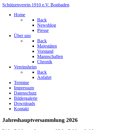
Schützenverein 1910 e.V. Bonbaden
Home
Back
Newsblog
Presse
Über uns
Back
Majestäten
Vorstand
Mannschaften
Chronik
Vereinsheim
Back
Anfahrt
Termine
Impressum
Datenschutz
Bildergalerie
Downloads
Kontakt
Jahreshauptversammlung 2026