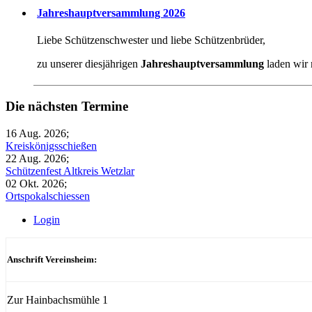
Jahreshauptversammlung 2026
Liebe Schützenschwester und liebe Schützenbrüder,
zu unserer diesjährigen
Jahreshauptversammlung
laden wir r
Die nächsten Termine
16 Aug. 2026
;
Kreiskönigsschießen
22 Aug. 2026
;
Schützenfest Altkreis Wetzlar
02 Okt. 2026
;
Ortspokalschiessen
Login
Anschrift Vereinsheim:
Zur Hainbachsmühle 1