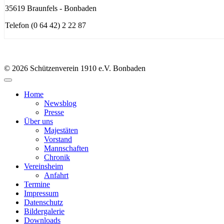
35619 Braunfels - Bonbaden
Telefon (0 64 42) 2 22 87
© 2026 Schützenverein 1910 e.V. Bonbaden
Home
Newsblog
Presse
Über uns
Majestäten
Vorstand
Mannschaften
Chronik
Vereinsheim
Anfahrt
Termine
Impressum
Datenschutz
Bildergalerie
Downloads