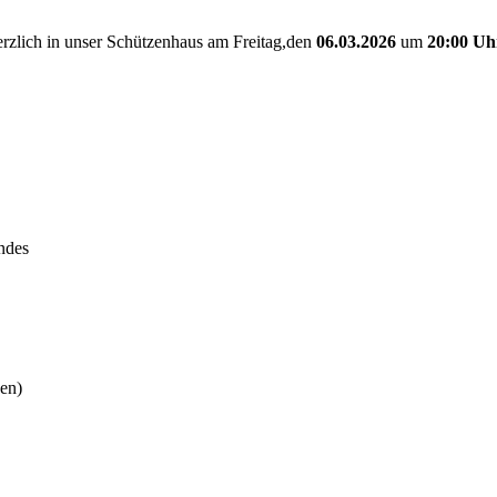
erzlich in unser Schützenhaus am Freitag,den
06.03.2026
um
20:00 Uh
ndes
den)