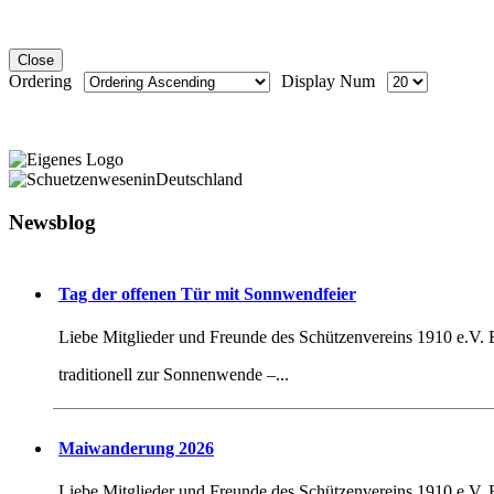
Close
Ordering
Display Num
Newsblog
Tag der offenen Tür mit Sonnwendfeier
Liebe Mitglieder und Freunde des Schützenvereins 1910 e.V.
traditionell zur Sonnenwende –...
Maiwanderung 2026
Liebe Mitglieder und Freunde des Schützenvereins 1910 e.V.