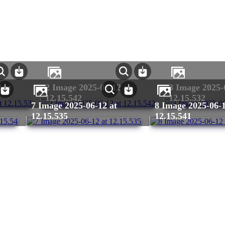
2 Image 2025-06-12 at
3 Image 2025-06-12 at
12.15.542
12.15.532
7 Image 2025-06-12 at
8 Image 2025-06-12 at
12.15.535
12.15.541