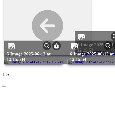
1 Image 2025-06-12 at
12.15.53
5 Image 2025-06-12 at
6 Image 2025-06-12 at
12.15.534
12.15.54
Title