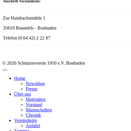
Anschrift Vereinsheim:
Zur Hainbachsmühle 1
35619 Braunfels - Bonbaden
Telefon (0 64 42) 2 22 87
© 2026 Schützenverein 1910 e.V. Bonbaden
Home
Newsblog
Presse
Über uns
Majestäten
Vorstand
Mannschaften
Chronik
Vereinsheim
Anfahrt
Termine