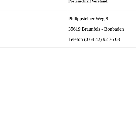
Postanschrift Vorstand:
Philippsteiner Weg 8
35619 Braunfels - Bonbaden
Telefon (0 64 42) 92 76 03