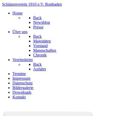
Schützenverein 1910 e.V. Bonbaden
Home
Back
Newsblog
Presse
Über uns
Back
Majestäten
Vorstand
Mannschaften
Chronik
Vereinsheim
Back
Anfahrt
Termine
Impressum
Datenschutz
Bildergalerie
Downloads
Kontakt