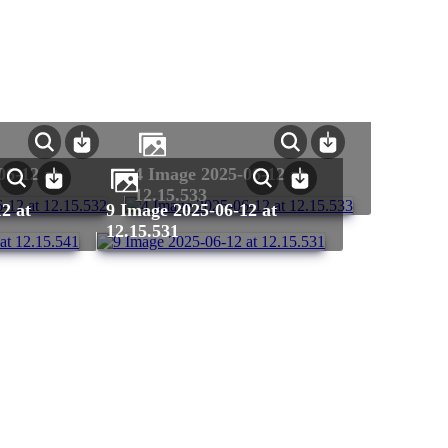
4 Image 2025-06-12 at
12.15.533
9 Image 2025-06-12 at
12.15.531